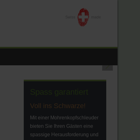
Swiss
made
Spass garantiert
Voll ins Schwarze!
Mit einer Mohrenkopfschleuder
bieten Sie Ihren Gästen eine
spassige Herausforderung und