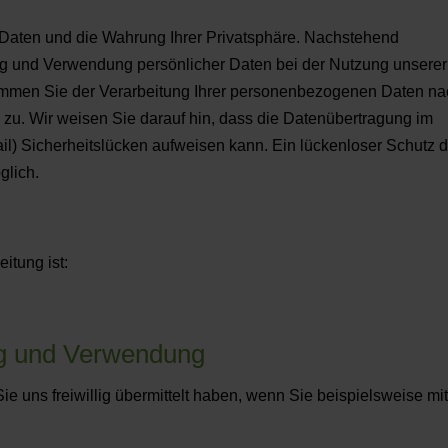
r Daten und die Wahrung Ihrer Privatsphäre. Nachstehend
ng und Verwendung persönlicher Daten bei der Nutzung unserer
timmen Sie der Verarbeitung Ihrer personenbezogenen Daten na
. Wir weisen Sie darauf hin, dass die Datenübertragung im
ail) Sicherheitslücken aufweisen kann. Ein lückenloser Schutz d
glich.
itung ist:
g und Verwendung
 uns freiwillig übermittelt haben, wenn Sie beispielsweise mi