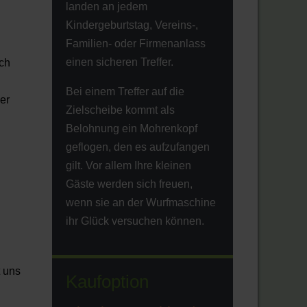
landen an jedem
Kindergeburtstag, Vereins-,
Familien- oder Firmenanlass
einen sicheren Treffer.
ch
Bei einem Treffer auf die
er
Zielscheibe kommt als
Belohnung ein Mohrenkopf
geflogen, den es aufzufangen
gilt. Vor allem Ihre kleinen
Gäste werden sich freuen,
wenn sie an der Wurfmaschine
ihr Glück versuchen können.
t uns
Kaufoption