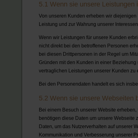
5.1 Wenn sie unsere Leistungen
Von unseren Kunden erheben wir diejenigen P
Leistung und zur Wahrung unserer Interessen
Wenn wir Leistungen für unsere Kunden erbri
nicht direkt bei den betroffenen Personen e
bei diesen Drittpersonen in der Regel um Mit
Gründen mit den Kunden in einer Beziehung 
vertraglichen Leistungen unserer Kunden zu e
Bei den Personendaten handelt es sich insbes
5.2 Wenn sie unsere Webseiten
Bei einem Besuch unserer Website erheben,
benötigen diese Daten um unsere Webseite zu
Daten, um das Nutzerverhalten auf unserer W
Kommunikation und Verbesserung unserer Pr