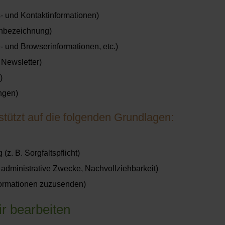
- und Kontaktinformationen)
lenbezeichnung)
- und Browserinformationen, etc.)
 Newsletter)
)
ngen)
tützt auf die folgenden Grundlagen:
(z. B. Sorgfaltspflicht)
r administrative Zwecke, Nachvollziehbarkeit)
formationen zuzusenden)
ir bearbeiten