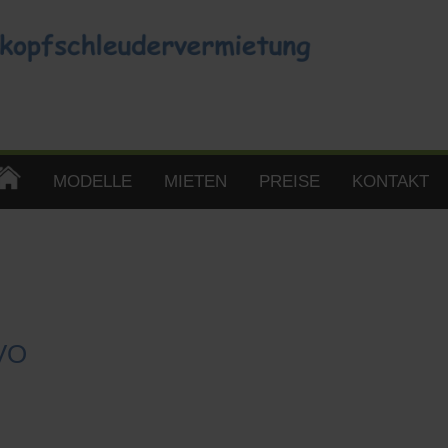
MODELLE
MIETEN
PREISE
KONTAKT
Spass für Alt und Jung
GVO