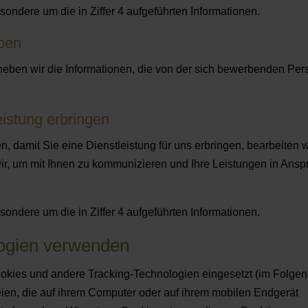
ondere um die in Ziffer 4 aufgeführten Informationen.
ben
heben wir die Informationen, die von der sich bewerbenden Per
eistung erbringen
, damit Sie eine Dienstleistung für uns erbringen, bearbeiten w
r, um mit Ihnen zu kommunizieren und Ihre Leistungen in Ansp
ondere um die in Ziffer 4 aufgeführten Informationen.
logien verwenden
kies und andere Tracking-Technologien eingesetzt (im Folge
eien, die auf ihrem Computer oder auf ihrem mobilen Endgerät