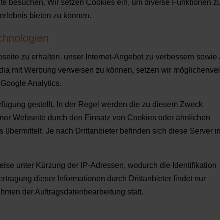
te besuchen. Wir setzen Cookies ein, um diverse Funktionen z
erlebnis bieten zu können.
chnologien
eite zu erhalten, unser Internet-Angebot zu verbessern sowie
edia mit Werbung verweisen zu können, setzen wir möglicherwe
 Google Analytics.
rfügung gestellt. In der Regel werden die zu diesem Zweck
iner Webseite durch den Einsatz von Cookies oder ähnlichen
 übermittelt. Je nach Drittanbieter befinden sich diese Server i
eise unter Kürzung der IP-Adressen, wodurch die Identifikation
rtragung dieser Informationen durch Drittanbieter findet nur
ahmen der Auftragsdatenbearbeitung statt.