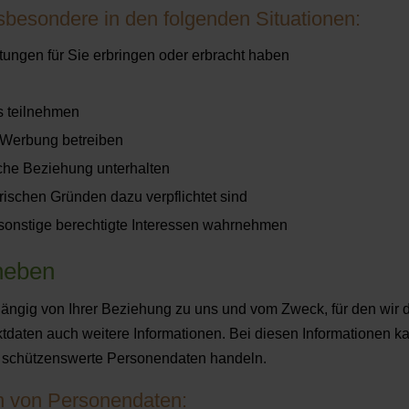
sbesondere in den folgenden Situationen:
ungen für Sie erbringen oder erbracht haben
s teilnehmen
 Werbung betreiben
iche Beziehung unterhalten
rischen Gründen dazu verpflichtet sind
 sonstige berechtigte Interessen wahrnehmen
rheben
ängig von Ihrer Beziehung zu uns und vom Zweck, für den wir 
ktdaten auch weitere Informationen. Bei diesen Informationen k
 schützenswerte Personendaten handeln.
n von Personendaten: